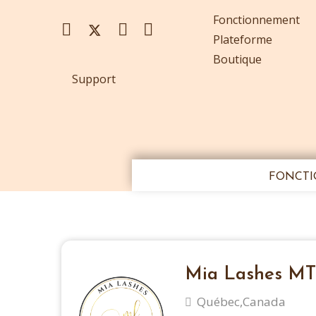
Fonctionnement
Plateforme
Boutique
Support
FONCT
Mia Lashes M
Québec,
Canada