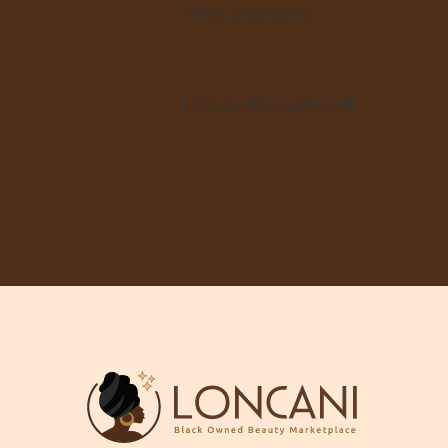
Affectueusement,
L'équipe Mia Lashes 📸