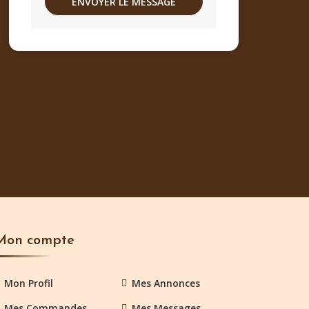
Mon compte
Mon Profil
Mes Annonces
Mes Commandes
Mes Messages