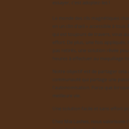
essayer, c'est adoptez-les !
Le monde des cils magnétiques chan
en un clin d'œil » accessible à tous.
qui est toujours de travers, vous au
effort.
De plus, une fois appliqués, 
pas retirés, une solution rêvée pou
heures à effectuer au maquillage to
Notre objectif est de partager cela
communauté qui partage une passi
l'autonomisation.
Parce que lorsqu
meilleure vie.
Une solution facile et sans effort p
Chez Mia Lashes, nous valorisons l'