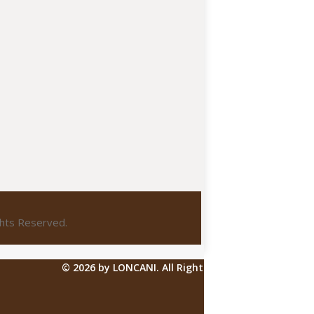
hts Reserved.
© 2026 by LONCANI. All Right Reserved.