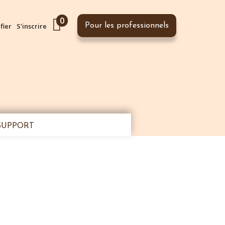
0
fier
S'inscrire
Pour les professionnels
SUPPORT