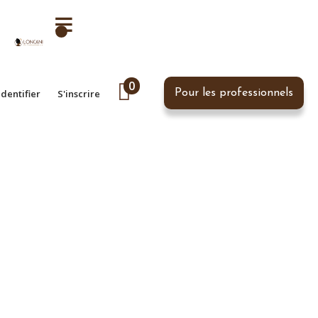
0
identifier
S'inscrire
Pour les professionnels