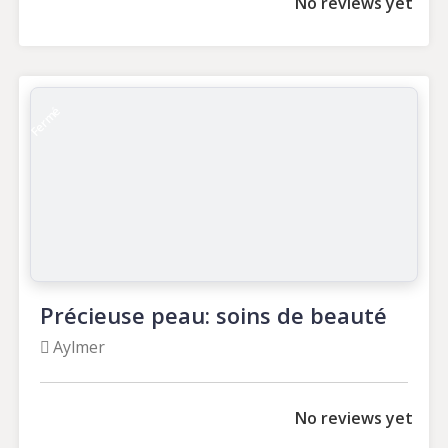
No reviews yet
Fermé
Précieuse peau: soins de beauté
Aylmer
No reviews yet