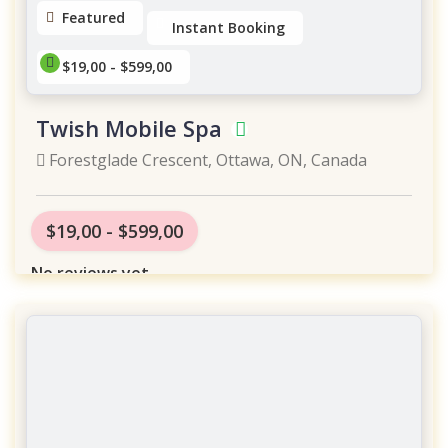
Featured
Instant Booking
$19,00 - $599,00
Twish Mobile Spa
Forestglade Crescent, Ottawa, ON, Canada
$19,00 - $599,00
No reviews yet