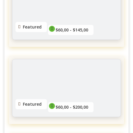
$19,00 - $599,00
No reviews yet
Featured
$60,00 - $145,00
Yubasorentino Lashes Gatineau
Quartier Des Promenades
$60,00 - $145,00
No reviews yet
Featured
$60,00 - $200,00
Extensions de cils