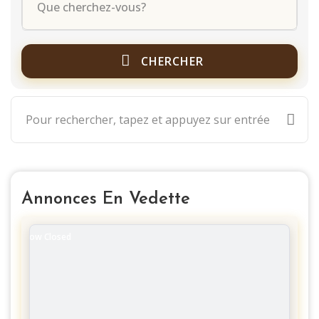
CHERCHER
Annonces En Vedette
Now Closed