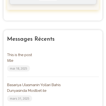
Extension de cils
Petite Italie
Messages Récents
This is the post
title
mai 18, 2025
Basariya Ulasmanin Yollari Bahis
Dunyasinda Mostbet ile
mars 31, 2025