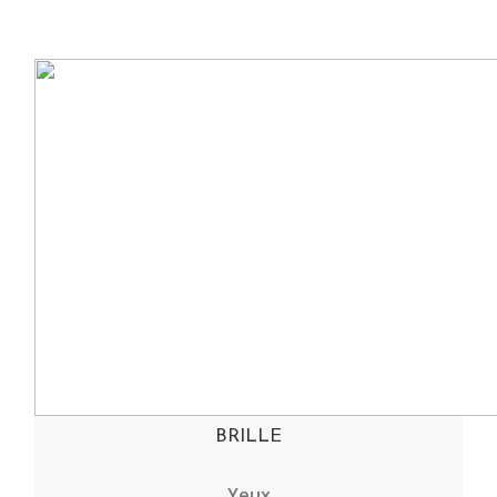
BRILLE
Yeux