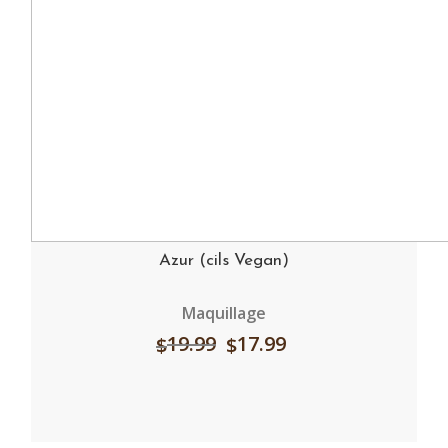
Azur (cils Vegan)
Maquillage
19.99
17.99
$
$