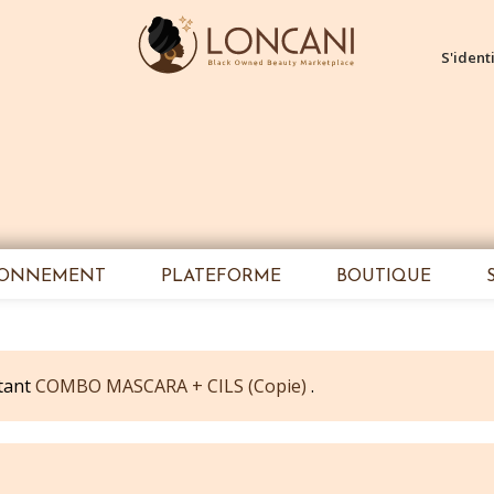
S'identi
IONNEMENT
PLATEFORME
BOUTIQUE
itant
COMBO MASCARA + CILS (Copie)
.