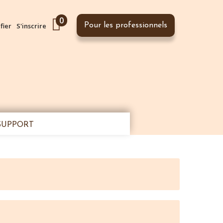
0
fier
S'inscrire
Pour les professionnels
SUPPORT