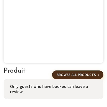
Produit
BROWSE ALL PRODUCTS
Only guests who have booked can leave a
review.