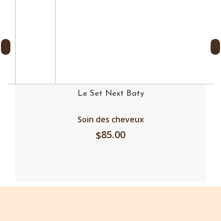
Le Set Next Baty
Soin des cheveux
85.00
$