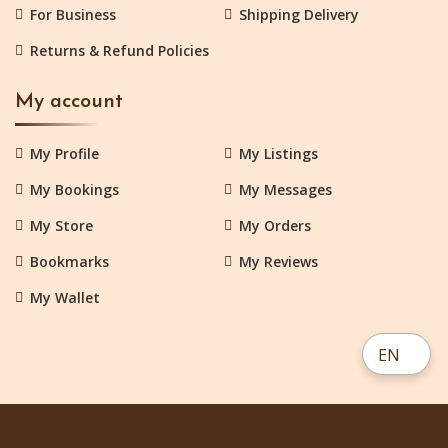
For Business
Shipping Delivery
Returns & Refund Policies
My account
My Profile
My Listings
My Bookings
My Messages
My Store
My Orders
Bookmarks
My Reviews
My Wallet
EN
© LONCANI 2026 ALL RIGHT RESERVED.