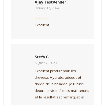
Ajay TestVender
January 17, 2024
Excellent
Stefy G
August 7, 2023
Excellent produit pour les
cheveux. Hydrate, adoucit et
donne de la brillance. Je l’utilise
depuis environ 2 mois maintenant
et le résultat est remarquable!