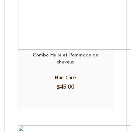
Combo Huile et Pommade de
cheveux
Hair Care
45.00
$