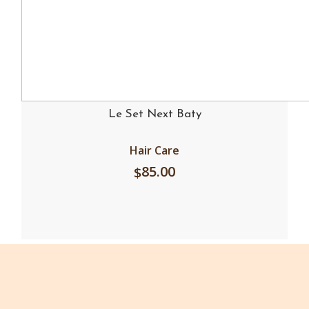
Le Set Next Baty
Hair Care
85.00
$