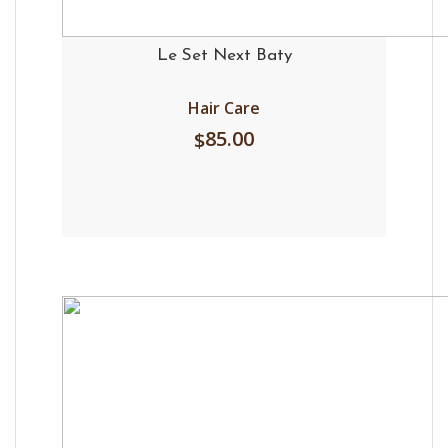
Le Set Next Baty
Hair Care
85.00
$