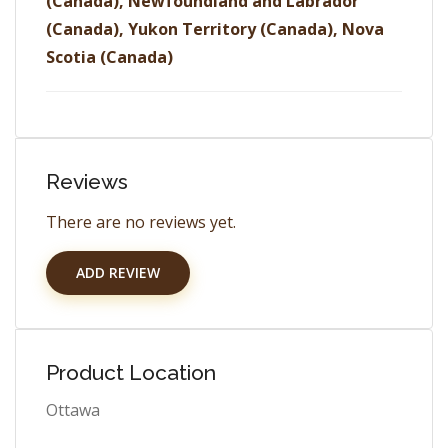
(Canada), Newfoundland and Labrador
(Canada), Yukon Territory (Canada), Nova
Scotia (Canada)
Reviews
There are no reviews yet.
ADD REVIEW
Product Location
Ottawa