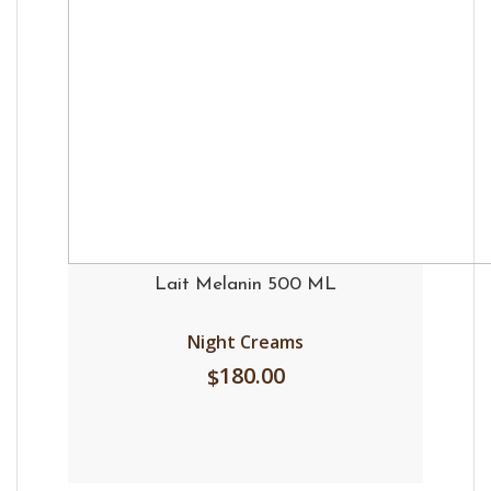
Lait Melanin 500 ML
Night Creams
180.00
$