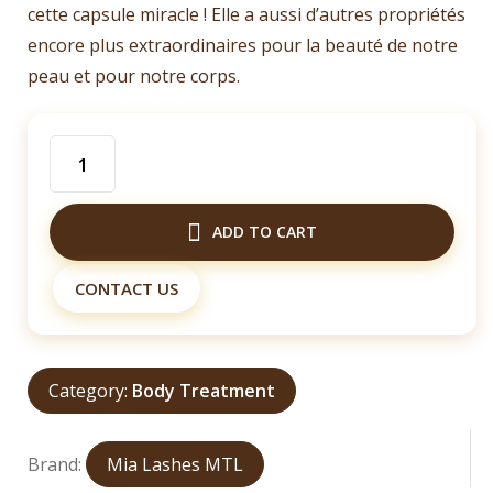
cette capsule miracle ! Elle a aussi d’autres propriétés
encore plus extraordinaires pour la beauté de notre
peau et pour notre corps.
Gélules
Melanin
60
ADD TO CART
Capsules
$160.00
CONTACT US
quantity
Category:
Body Treatment
Brand:
Mia Lashes MTL