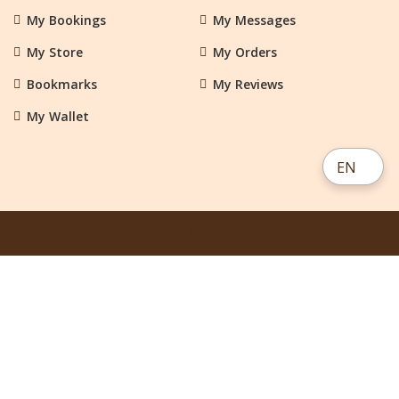
My Bookings
My Messages
My Store
My Orders
Bookmarks
My Reviews
My Wallet
EN
© LONCANI 2026 ALL RIGHT RESERVED.