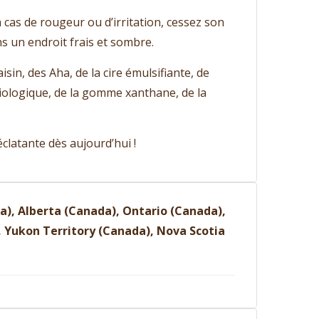
cas de rougeur ou d’irritation, cessez son
ns un endroit frais et sombre.
sin, des Aha, de la cire émulsifiante, de
se biologique, de la gomme xanthane, de la
clatante dès aujourd’hui !
), Alberta (Canada), Ontario (Canada),
Yukon Territory (Canada), Nova Scotia