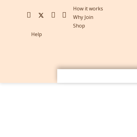
How it works
Why Join
Shop
Help