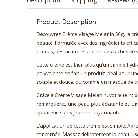
Description
Shipping
Reviews (0
Product Description
Découvrez Crème Visage Melanin 50g, la crè
beauté. Formulée avec des ingrédients effi
brunes, des cicatrices d’acné, des taches de vi
Cette crème est bien plus qu’un simple hydra
polyvalente en fait un produit idéal pour u
souple et douce, ou comme un masque de tra
Grâce à Crème Visage Melanin, votre teint d
remarquerez une peau plus éclatante et lumi
apparence plus jeune et rayonnante.
L’application de cette crème est simple. Apr
concernée. Massez délicatement la peau jusq