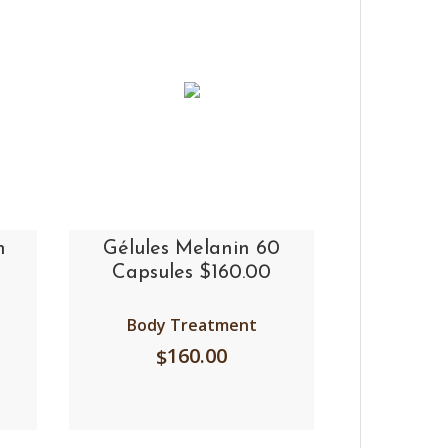
m
Gélules Melanin 60
Capsules $160.00
Body Treatment
160.00
$