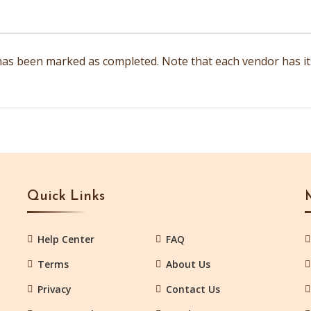
s been marked as completed. Note that each vendor has its 
Quick Links
Help Center
FAQ
Terms
About Us
Privacy
Contact Us