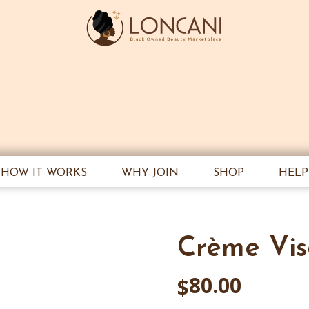
HOW IT WORKS
WHY JOIN
SHOP
HELP
Crème Vis
80.00
$