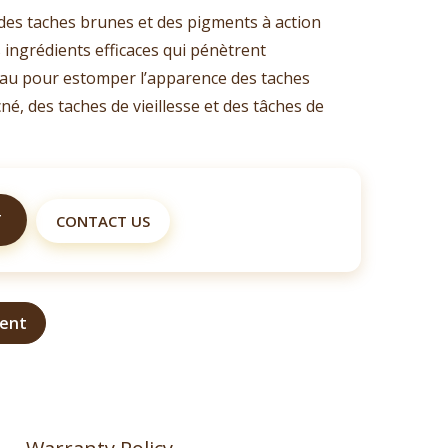
des taches brunes et des pigments à action
 ingrédients efficaces qui pénètrent
au pour estomper l’apparence des taches
cné, des taches de vieillesse et des tâches de
T
CONTACT US
ment