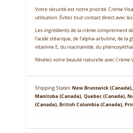
Votre sécurité est notre priorité. Crème Vi
utilisation. Évitez tout contact direct avec 
Les ingrédients de la crème comprennent de l’
l’acide stéarique, de l’alpha-arbutine, de la 
vitamine E, du niacinamide, du phénoxyéthan
Révélez votre beauté naturelle avec Crème V
Shipping States:
New Brunswick (Canada), 
Manitoba (Canada), Quebec (Canada), Nu
(Canada), British Columbia (Canada), Pri