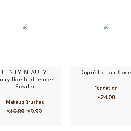
FENTY BEAUTY-
Dupré Latour Cos
airy Bomb Shimmer
Powder
Fondation
24.00
$
Makeup Brushes
16.00
9.99
$
$