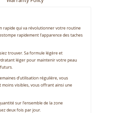
Warranty Policy
 rapide qui va révolutionner votre routine
e estompe rapidement l’apparence des taches
siez trouver. Sa formule légère et
hydratant léger pour maintenir votre peau
futurs.
maines d’utilisation régulière, vous
moins visibles, vous offrant ainsi une
quantité sur l’ensemble de la zone
ez deux fois par jour.