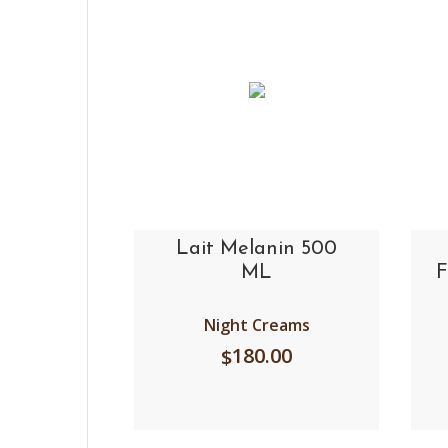
Lait Melanin 500
ML
F
Night Creams
180.00
$