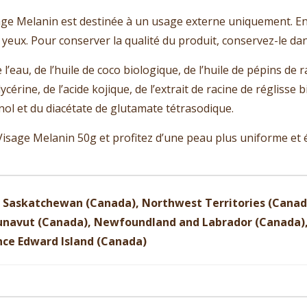
sage Melanin est destinée à un usage externe uniquement. En 
les yeux. Pour conserver la qualité du produit, conservez-le da
eau, de l’huile de coco biologique, de l’huile de pépins de rai
glycérine, de l’acide kojique, de l’extrait de racine de réglis
ol et du diacétate de glutamate tétrasodique.
isage Melanin 50g et profitez d’une peau plus uniforme et é
Saskatchewan (Canada), Northwest Territories (Canada
navut (Canada), Newfoundland and Labrador (Canada), 
nce Edward Island (Canada)